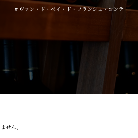
# ヴァン・ド・ペイ・ド・フランシュ・コンテ
りません。