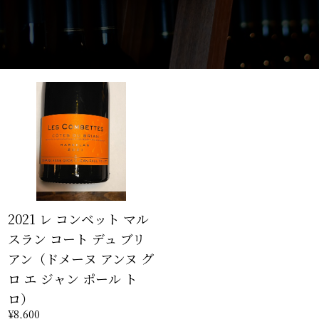
2021 レ コンベット マル
スラン コート デュ ブリ
アン（ドメーヌ アンヌ グ
ロ エ ジャン ポール ト
ロ）
¥8,600